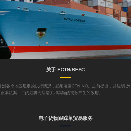
关于 ECTN/BESC
非洲各个地区规定的执行情况，必须装运CTN NO。之前提出，并注明货物
的正本法案，目的港将无法清关和高额的罚款产生的政府。
电子货物跟踪单贸易服务