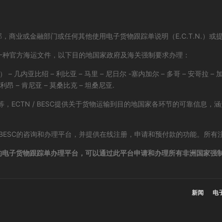
业或金融部门或任何其他使用电子货物跟踪单说明（E.C.T.N.）或提前装
的一种官方海运文件，以下目的地国家政府及海关强制要求办理：
– 几内亚比绍 – 利比亚 – 马里 – 尼日尔 -塞内加尔 – 多哥 – 安哥拉 – 加
拉利昂 – 肯尼亚 – 莫桑比克 – 坦桑尼亚.
，ECTN / BESC提供关于货物运输到目的地国家各环节的可靠信息
/ BESC的咨询和办理平台，并提供在线注册，申请和预付款的功能。所有注
电子货物跟踪单办理平台，可以通过此平台申请和办理所有非洲国家强制要求的E
新闻
电