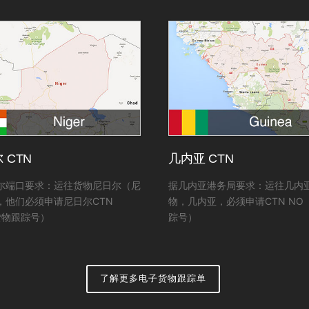
 CTN
几内亚 CTN
尔端口要求：运往货物尼日尔（尼
据几内亚港务局要求：运往几内
，他们必须申请尼日尔CTN
物，几内亚，必须申请CTN NO
货物跟踪号）
踪号）
了解更多电子货物跟踪单