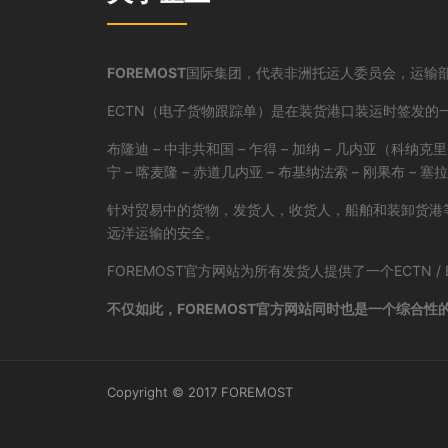
FOREMOST
国际集团，代表非洲托运人委员会，运输部，商
ECTN（电子货物跟踪单）是在装货港口装运时签发
布隆迪 – 中非共和国 – 乍得 – 加纳 – 几内亚（科纳克里） 
宁 – 喀麦隆 – 赤道几内亚 – 布基纳法索 – 刚果布 – 塞
针对贸易中的货物，发货人，收货人，船舶和装卸货港等
远洋运输的安全。
FOREMOST官方网站为所有发货人提供了一个ECTN 
不仅如此，FOREMOST官方网站同时也是一个综合性的
Copyright © 2017 FOREMOST