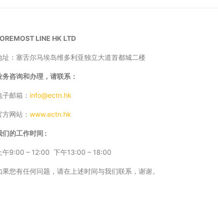
OREMOST LINE HK LTD
地址：塞舌尔马埃岛维多利亚独立大道首都城二楼
业务咨询和办理，请联系：
电子邮箱：
info@ectn.hk
官方网站：
www.ectn.hk
我们的工作时间 :
午9:00 – 12:00 下午13:00 – 18:00
如果您有任何问题，请在上述时间与我们联系，谢谢。